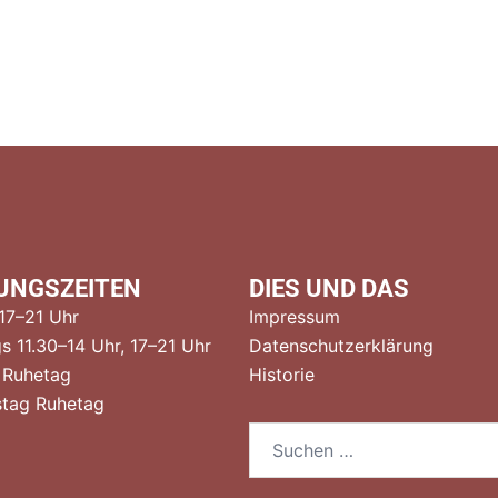
UNGSZEITEN
DIES UND DAS
 17–21 Uhr
Impressum
s 11.30–14 Uhr, 17–21 Uhr
Datenschutzerklärung
 Ruhetag
Historie
tag Ruhetag
Suchen
nach: