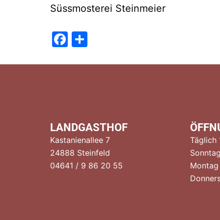
Süssmosterei Steinmeier
Facebook
Teilen
LANDGASTHOF
ÖFFN
Kastanienallee 7
Täglich
24888 Steinfeld
Sonntag
04641 / 9 86 20 55
Montag
Donners