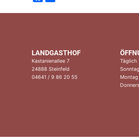
LANDGASTHOF
ÖFFN
Kastanienallee 7
Täglich
24888 Steinfeld
Sonntag
04641 / 9 86 20 55
Montag
Donners