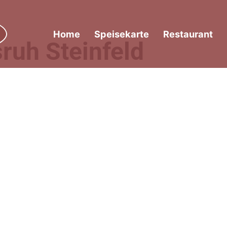
Home
Speisekarte
Restaurant
ruh Steinfeld