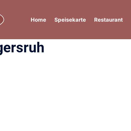
Home
Speisekarte
Restaurant
gersruh