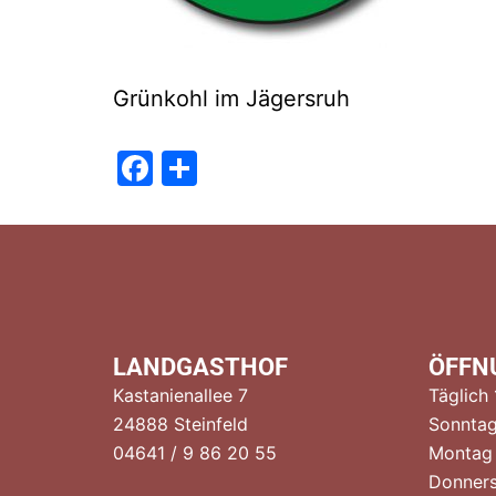
Grünkohl im Jägersruh
Facebook
Teilen
LANDGASTHOF
ÖFFN
Kastanienallee 7
Täglich
24888 Steinfeld
Sonntag
04641 / 9 86 20 55
Montag
Donners