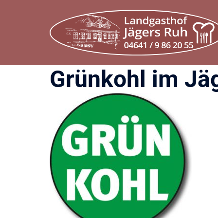
Zum
Inhalt
springen
Grünkohl im Jä