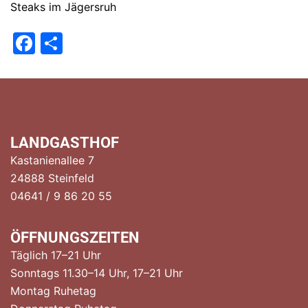
Steaks im Jägersruh
Facebook
Teilen
LANDGASTHOF
Kastanienallee 7
24888 Steinfeld
04641 / 9 86 20 55
ÖFFNUNGSZEITEN
Täglich 17–21 Uhr
Sonntags 11.30–14 Uhr, 17–21 Uhr
Montag Ruhetag