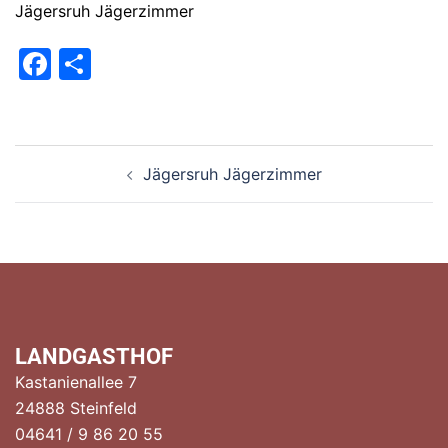
Jägersruh Jägerzimmer
Facebook
Teilen
Beitragsnavigation
Jägersruh Jägerzimmer
LANDGASTHOF
Kastanienallee 7
24888 Steinfeld
04641 / 9 86 20 55