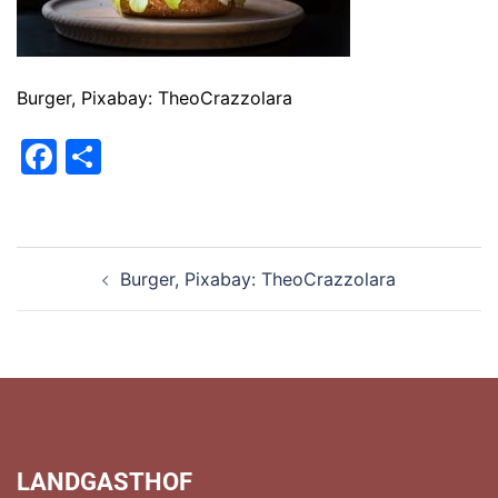
Burger, Pixabay: TheoCrazzolara
Facebook
Teilen
Beitragsnavigation
Burger, Pixabay: TheoCrazzolara
LANDGASTHOF