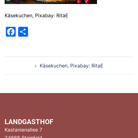
Käsekuchen, Pixabay: RitaE
Facebook
Teilen
Beitragsnavigation
Käsekuchen, Pixabay: RitaE
LANDGASTHOF
Kastanienallee 7
24888 Steinfeld