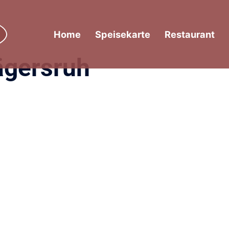
Home
Speisekarte
Restaurant
ägersruh