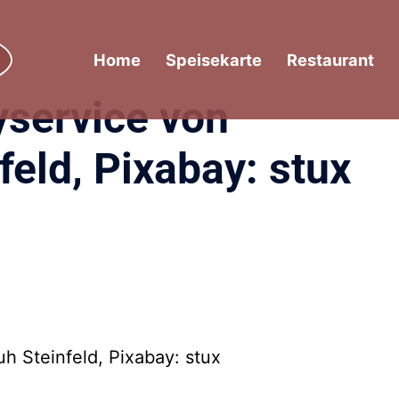
Home
Speisekarte
Restaurant
yservice von
feld, Pixabay: stux
h Steinfeld, Pixabay: stux