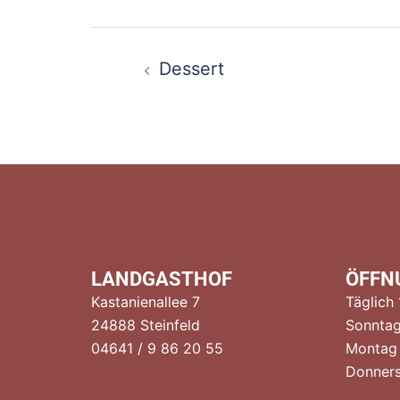
Beitragsnaviga
Dessert
LANDGASTHOF
ÖFFN
Kastanienallee 7
Täglich
24888 Steinfeld
Sonntag
04641 / 9 86 20 55
Montag
Donners