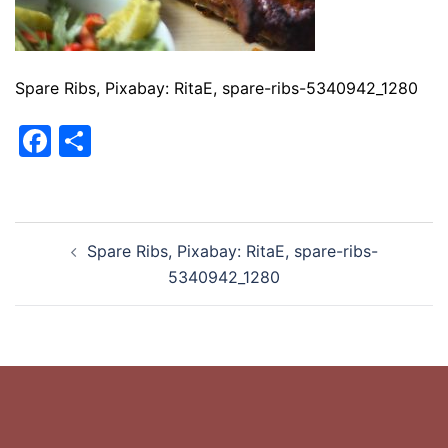
Spare Ribs, Pixabay: RitaE, spare-ribs-5340942_1280
Facebook
Teilen
Beitragsnavigation
Spare Ribs, Pixabay: RitaE, spare-ribs-
5340942_1280